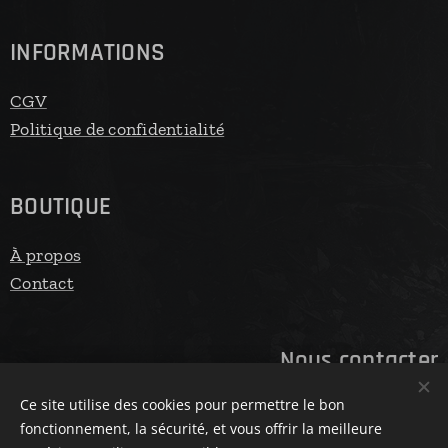
INFORMATIONS
CGV
Politique de confidentialité
BOUTIQUE
À propos
Contact
Nous contacter
Ce site utilise des cookies pour permettre le bon
Adresse e-mail: contact@mekabike.fr
fonctionnement, la sécurité, et vous offrir la meilleure
Numéro de téléphone: 04 78 60 39 88